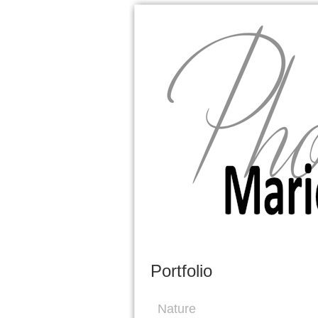
Marion Buijink
Portfolio
Nature