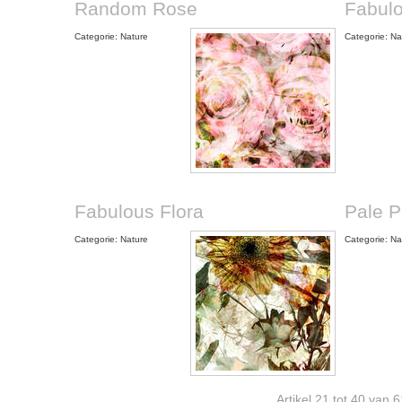
Random Rose
Fabulo
Categorie: Nature
Categorie: Na
Fabulous Flora
Pale P
Categorie: Nature
Categorie: Na
Artikel 21 tot 40 van 6