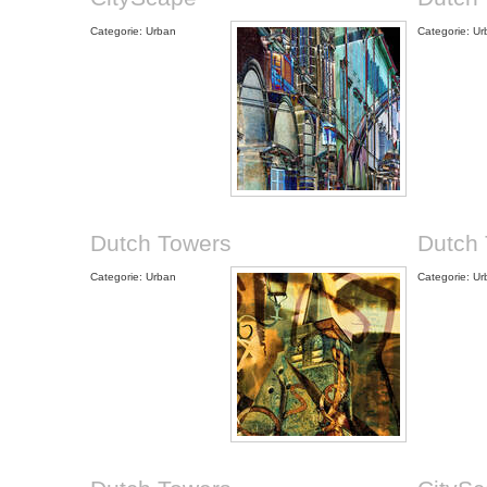
Categorie: Urban
Categorie: U
Dutch Towers
Dutch
Categorie: Urban
Categorie: U