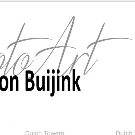
Dutch Towers
Dutch