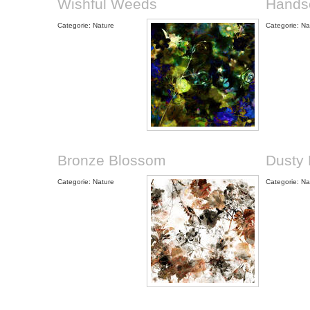
Wishful Weeds
Hands
Categorie: Nature
Categorie: Na
Bronze Blossom
Dusty 
Categorie: Nature
Categorie: Na