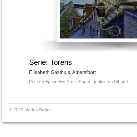
Serie: Torens
Elisabeth Gasthuis, Amersfoort
Print op Epson Hot Press Paper, geplakt op Dibond
© 2026 Marion Buijink