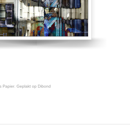
s Papier. Geplakt op Dibond