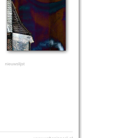
nieuwslijst