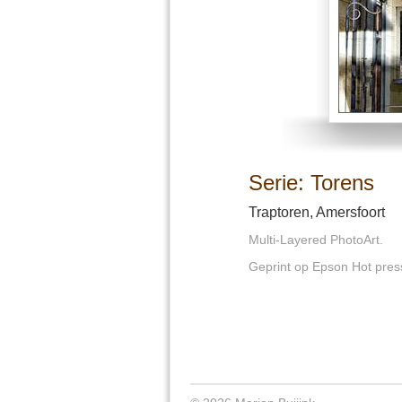
Serie: Torens
Traptoren, Amersfoort
Multi-Layered PhotoArt.
Geprint op Epson Hot pres