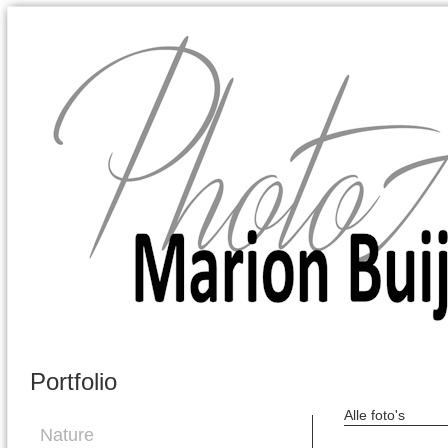
Marion Buijink
Portfolio
Alle foto's
Nature