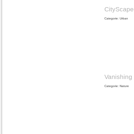
CityScape
Categorie: Urban
Vanishing
Categorie: Nature