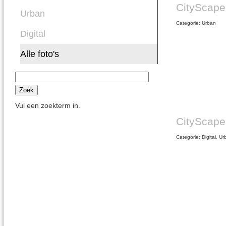
CityScape
Urban
Categorie: Urban
Digital
Alle foto's
Vul een zoekterm in.
CityScape
Categorie: Digital, U